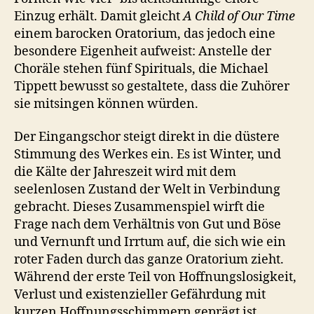
Einzug erhält. Damit gleicht
A Child of Our Time
einem barocken Oratorium, das jedoch eine
besondere Eigenheit aufweist: Anstelle der
Choräle stehen fünf Spirituals, die Michael
Tippett bewusst so gestaltete, dass die Zuhörer
sie mitsingen können würden.
Der Eingangschor steigt direkt in die düstere
Stimmung des Werkes ein. Es ist Winter, und
die Kälte der Jahreszeit wird mit dem
seelenlosen Zustand der Welt in Verbindung
gebracht. Dieses Zusammenspiel wirft die
Frage nach dem Verhältnis von Gut und Böse
und Vernunft und Irrtum auf, die sich wie ein
roter Faden durch das ganze Oratorium zieht.
Während der erste Teil von Hoffnungslosigkeit,
Verlust und existenzieller Gefährdung mit
kurzen Hoffnungsschimmern geprägt ist,