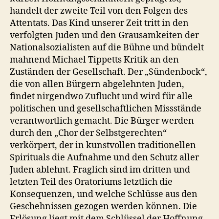
handelt der zweite Teil von den Folgen des
Attentats. Das Kind unserer Zeit tritt in den
verfolgten Juden und den Grausamkeiten der
Nationalsozialisten auf die Bühne und bündelt
mahnend Michael Tippetts Kritik an den
Zuständen der Gesellschaft. Der „Sündenbock“,
die von allen Bürgern abgelehnten Juden,
findet nirgendwo Zuflucht und wird für alle
politischen und gesellschaftlichen Missstände
verantwortlich gemacht. Die Bürger werden
durch den „Chor der Selbstgerechten“
verkörpert, der in kunstvollen traditionellen
Spirituals die Aufnahme und den Schutz aller
Juden ablehnt. Fraglich sind im dritten und
letzten Teil des Oratoriums letztlich die
Konsequenzen, und welche Schlüsse aus den
Geschehnissen gezogen werden können. Die
Erlösung liegt mit dem Schlüssel der Hoffnung