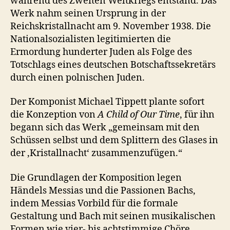
während des Zweiten Weltkriegs entstand. Das
Werk nahm seinen Ursprung in der
Reichskristallnacht am 9. November 1938. Die
Nationalsozialisten legitimierten die
Ermordung hunderter Juden als Folge des
Totschlags eines deutschen Botschaftssekretärs
durch einen polnischen Juden.
Der Komponist Michael Tippett plante sofort
die Konzeption von
A Child of Our Time
, für ihn
begann sich das Werk „gemeinsam mit den
Schüssen selbst und dem Splittern des Glases in
der ‚Kristallnacht‘ zusammenzufügen.“
Die Grundlagen der Komposition legen
Händels Messias und die Passionen Bachs,
indem Messias Vorbild für die formale
Gestaltung und Bach mit seinen musikalischen
Formen wie vier- bis achtstimmige Chöre