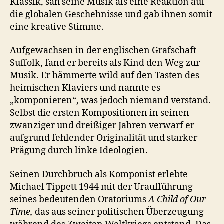
Klassik, sah seine Musik als eine Reaktion auf
die globalen Geschehnisse und gab ihnen somit
eine kreative Stimme.
Aufgewachsen in der englischen Grafschaft
Suffolk, fand er bereits als Kind den Weg zur
Musik. Er hämmerte wild auf den Tasten des
heimischen Klaviers und nannte es
„komponieren“, was jedoch niemand verstand.
Selbst die ersten Kompositionen in seinen
zwanziger und dreißiger Jahren verwarf er
aufgrund fehlender Originalität und starker
Prägung durch linke Ideologien.
Seinen Durchbruch als Komponist erlebte
Michael Tippett 1944 mit der Uraufführung
seines bedeutenden Oratoriums
A Child of Our
Time,
das aus seiner politischen Überzeugung